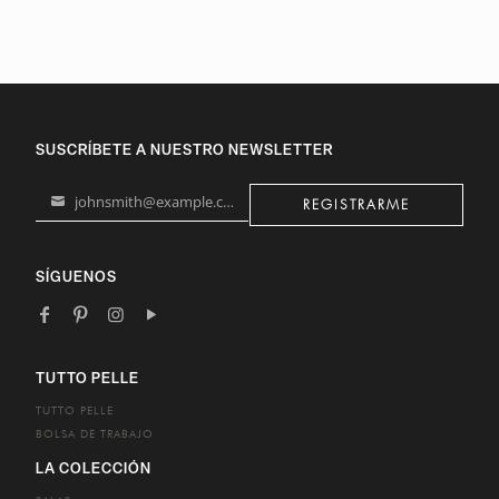
SUSCRÍBETE A NUESTRO NEWSLETTER
johnsmith@example.com
REGISTRARME
Your
email
SÍGUENOS
TUTTO PELLE
TUTTO PELLE
BOLSA DE TRABAJO
LA COLECCIÓN