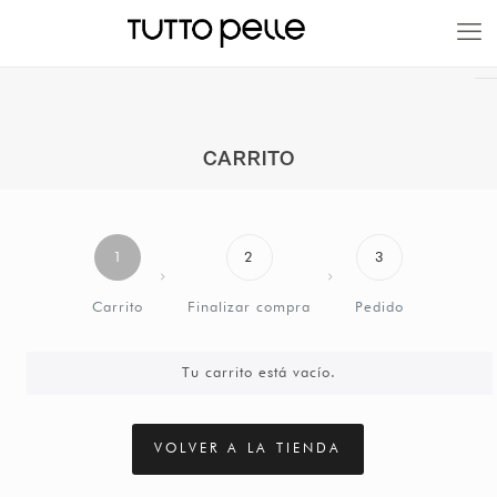
20% EN PRODUCTOS A FABRICACIÓN
CARRITO
1
2
3
Carrito
Finalizar compra
Pedido
Tu carrito está vacío.
VOLVER A LA TIENDA