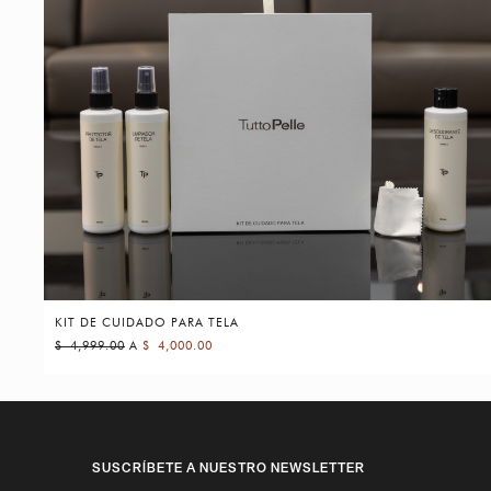
KIT DE CUIDADO PARA TELA
$
4,999.00
A
$
4,000.00
SUSCRÍBETE A NUESTRO NEWSLETTER