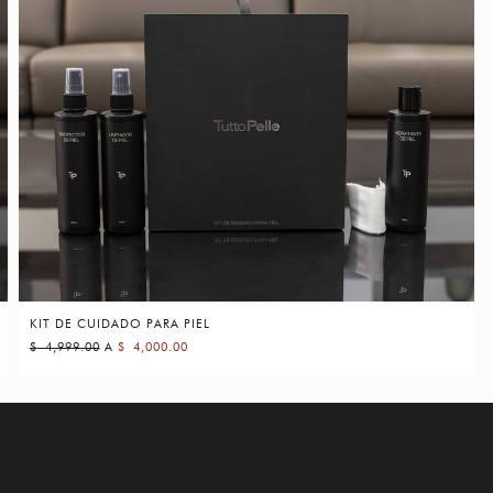
KIT DE CUIDADO PARA PIEL
$
4,999.00
A
$
4,000.00