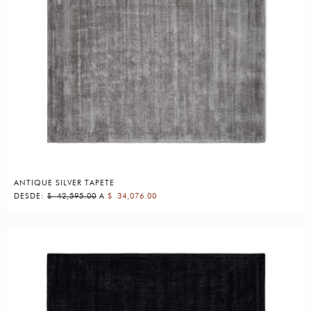
ANTIQUE SILVER TAPETE
DESDE:
$
42,595.00
A
$
34,076.00