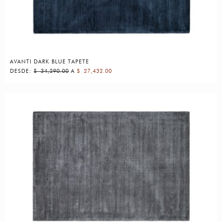
AVANTI DARK BLUE TAPETE
DESDE:
$
34,290.00
A
$
27,432.00