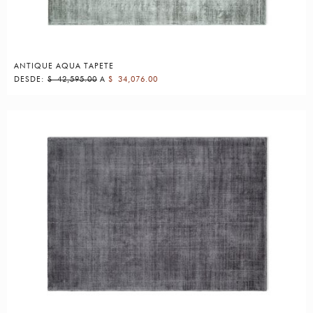
ANTIQUE AQUA TAPETE
DESDE:
$
42,595.00
A
$
34,076.00