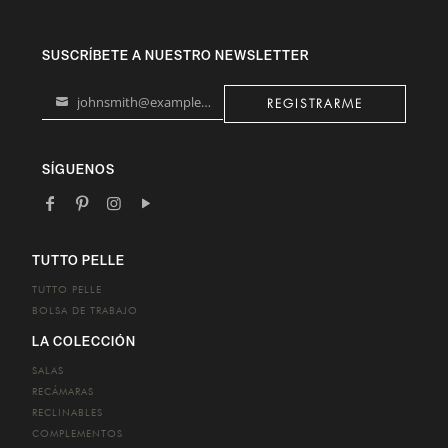
SUSCRÍBETE A NUESTRO NEWSLETTER
johnsmith@example.com
REGISTRARME
Your
email
SÍGUENOS
TUTTO PELLE
TUTTO PELLE
BOLSA DE TRABAJO
LA COLECCIÓN
SALAS
RECÁMARAS
RECLINABLES
COMPLEMENTOS