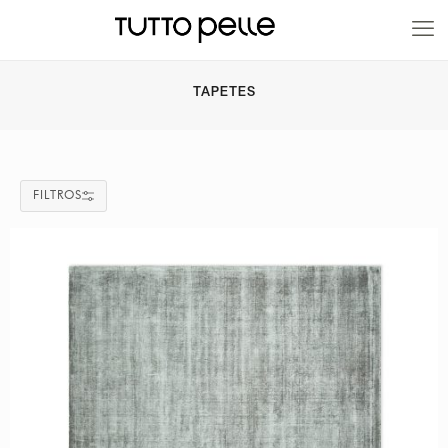
20% EN PRODUCTOS A FABRICACIÓN
TAPETES
FILTROS