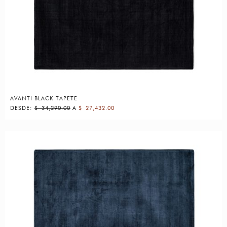
AVANTI BLACK TAPETE
DESDE:
$
34,290.00
A
$
27,432.00