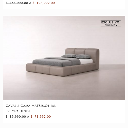
$
154,990.00
A
$
123,992.00
CAVALLI CAMA MATRIMONIAL
PRECIO DESDE:
$
89,990.00
A
$
71,992.00