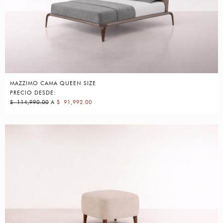
MAZZIMO CAMA QUEEN SIZE
PRECIO DESDE:
$
114,990.00
A
$
91,992.00