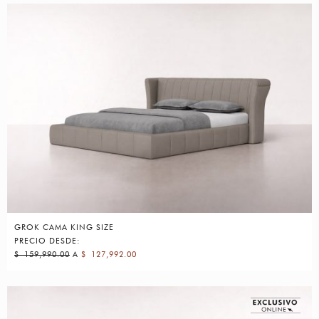
GROK CAMA KING SIZE
PRECIO DESDE:
$
159,990.00
A
$
127,992.00