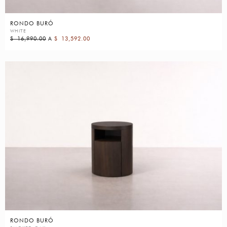
RONDO BURÓ
WHITE
$
16,990.00
A
$
13,592.00
RONDO BURÓ