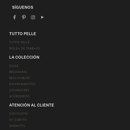
email
SÍGUENOS
TUTTO PELLE
TUTTO PELLE
BOLSA DE TRABAJO
LA COLECCIÓN
SALAS
RECÁMARAS
RECLINABLES
COMPLEMENTOS
COMEDORES
ACCESORIOS
ATENCIÓN AL CLIENTE
CONTACTO
MI CUENTA
GARANTÍA