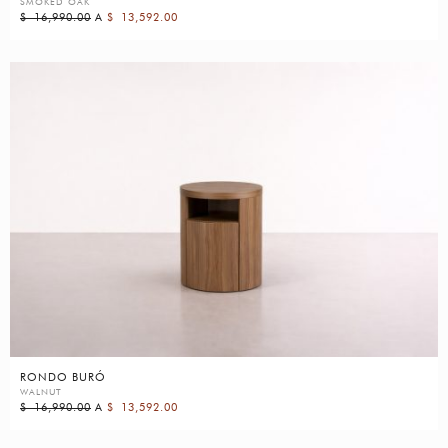
SMOKED OAK
$
16,990.00
A
$
13,592.00
RONDO BURÓ
WALNUT
$
16,990.00
A
$
13,592.00