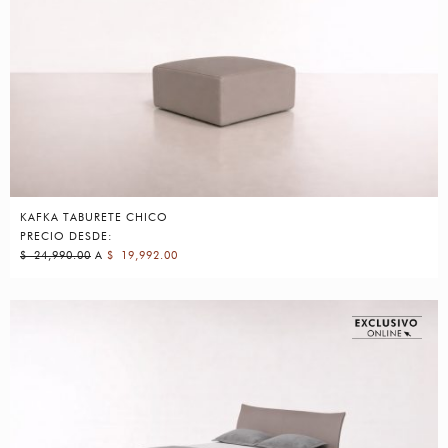
KAFKA TABURETE CHICO
PRECIO DESDE:
$
24,990.00
A
$
19,992.00