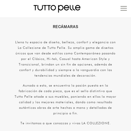
20% EN PRODUCTOS A FABRICACIÓN
RECÁMARAS
Llena tu espacio de diseño, belleza, confort y elegancia con
La Collezione de Tutto Pelle. Su amplia gama de diseños
únicos que van desde estilos como Contemporáneo pasando
por el Clásico, Hi-tek, Casual hasta American Style y
Transicional, brindan un sin fin de opciones, además de
confort y durabilidad y siempre a la vanguardia con las
tendencias mundiales de decoración.
Aunado a esto, se encuentra la pasión puesta en la
fabricación de cada pieza, que es el sello distintivo que
Tutto Pelle añade a sus muebles, poniendo en ellos la mayor
calidad y los mejores materiales, dando como resultado
auténticas obras de arte hechas a mano y detalladas de
principio a fin.
Te invitamos a que conozcas y vivas LA COLLEZIONE.