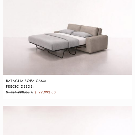
BATAGLIA SOFÁ CAMA
PRECIO DESDE:
$
124,990.00
A
$
99,992.00