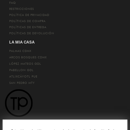
FAQ
RESTRICCIONES
POLÍTICA DE PRIVACIDAD
POLÍTICAS DE COMPRA
POLÍTICAS DE ENTREGA
POLÍTICAS DE DEVOLUCIÓN
LA MIA CASA
PALMAS
CDMX
ARCOS BOSQUES
CDMX
LÓPEZ MATEOS
GDL
PABELLON
GDL
ATLIXCÁYOTL
PUE
SAN PEDRO
MTY
CONTACTO