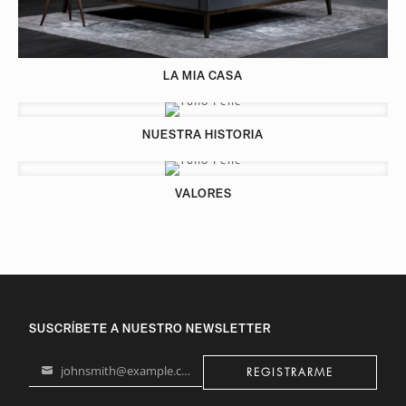
LA MIA CASA
NUESTRA HISTORIA
VALORES
SUSCRÍBETE A NUESTRO NEWSLETTER
johnsmith@example.com
REGISTRARME
Your