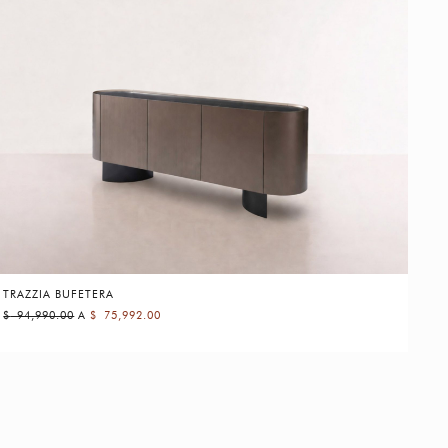
TRAZZIA BUFETERA
$
94,990.00
A
$
75,992.00