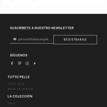
SUSCRÍBETE A NUESTRO NEWSLETTER
johnsmith@example.com
REGISTRARME
Your
email
SÍGUENOS
TUTTO PELLE
TUTTO PELLE
BOLSA DE TRABAJO
LA COLECCIÓN
SALAS