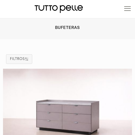
20% EN PRODUCTOS A FABRICACIÓN
BUFETERAS
FILTROS