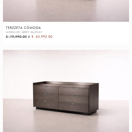
TERZZETA CÓMODA
MORANDI GREY GLOSSY
$
79,990.00
A
$
63,992.00