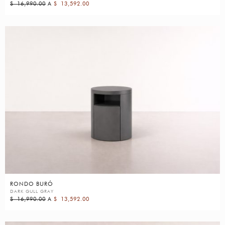
$
16,990.00
A
$
13,592.00
RONDO BURÓ
DARK GULL GRAY
$
16,990.00
A
$
13,592.00