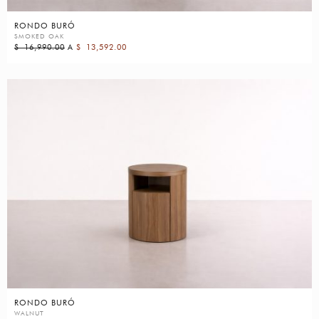
RONDO BURÓ
SMOKED OAK
$
16,990.00
A
$
13,592.00
RONDO BURÓ
WALNUT