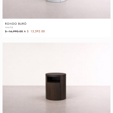
RONDO BURÓ
WHITE
$
16,990.00
A
$
13,592.00