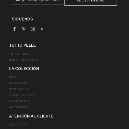
REGISTRARME
Your
email
SÍGUENOS
TUTTO PELLE
TUTTO PELLE
BOLSA DE TRABAJO
LA COLECCIÓN
SALAS
RECÁMARAS
RECLINABLES
COMPLEMENTOS
COMEDORES
ACCESORIOS
ATENCIÓN AL CLIENTE
CONTACTO