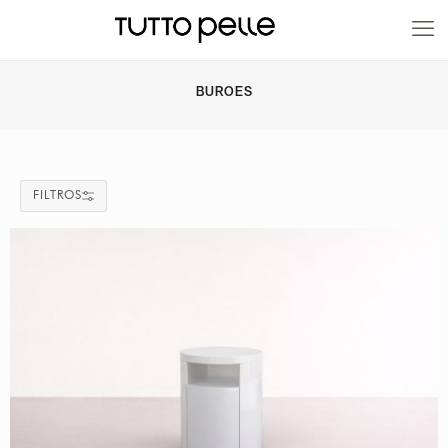
20% EN PRODUCTOS A FABRICACIÓN
BUROES
FILTROS