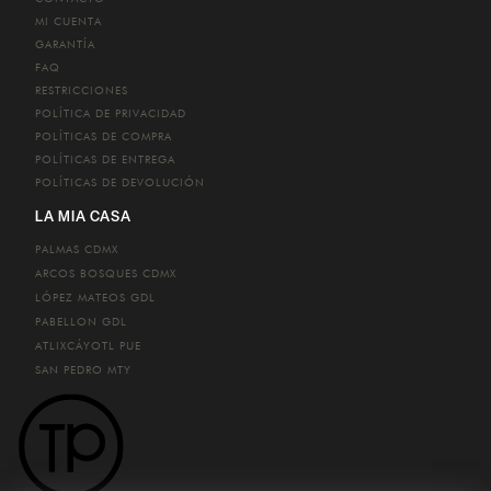
MI CUENTA
GARANTÍA
FAQ
RESTRICCIONES
POLÍTICA DE PRIVACIDAD
POLÍTICAS DE COMPRA
POLÍTICAS DE ENTREGA
POLÍTICAS DE DEVOLUCIÓN
LA MIA CASA
PALMAS
CDMX
ARCOS BOSQUES
CDMX
LÓPEZ MATEOS
GDL
PABELLON
GDL
ATLIXCÁYOTL
PUE
SAN PEDRO
MTY