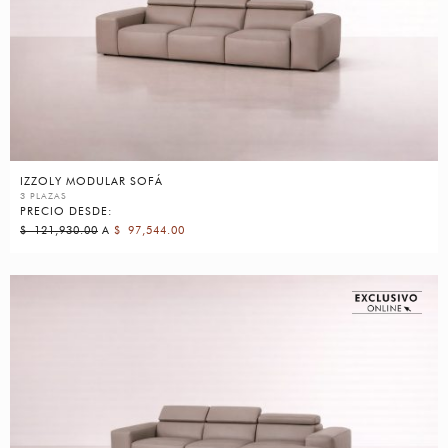
IZZOLY MODULAR SOFÁ
3 PLAZAS
PRECIO DESDE:
$
121,930.00
A
$
97,544.00