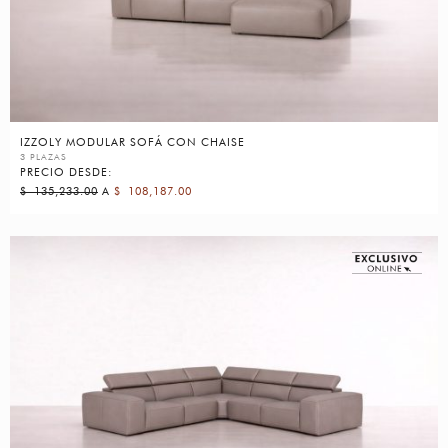
IZZOLY MODULAR SOFÁ CON CHAISE
3 PLAZAS
PRECIO DESDE:
$
135,233.00
A
$
108,187.00