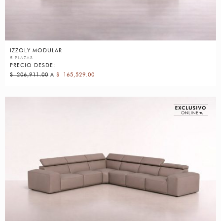
IZZOLY MODULAR
5 PLAZAS
PRECIO DESDE:
$
206,911.00
A
$
165,529.00