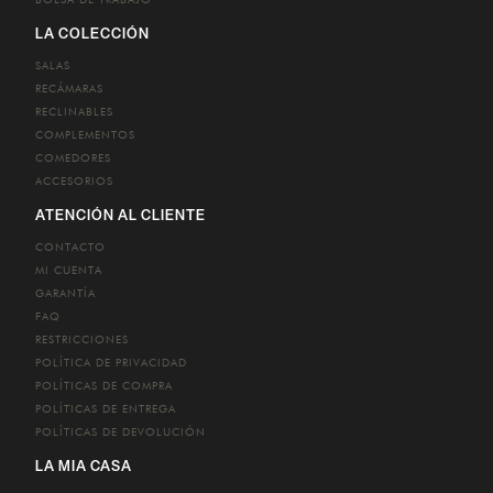
BOLSA DE TRABAJO
LA COLECCIÓN
SALAS
RECÁMARAS
RECLINABLES
COMPLEMENTOS
COMEDORES
ACCESORIOS
ATENCIÓN AL CLIENTE
CONTACTO
MI CUENTA
GARANTÍA
FAQ
RESTRICCIONES
POLÍTICA DE PRIVACIDAD
POLÍTICAS DE COMPRA
POLÍTICAS DE ENTREGA
POLÍTICAS DE DEVOLUCIÓN
LA MIA CASA