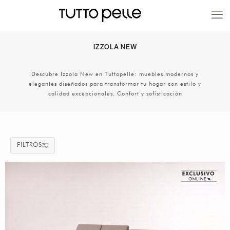
20% EN PRODUCTOS A FABRICACIÓN
IZZOLA NEW
Descubre Izzola New en Tuttopelle: muebles modernos y
elegantes diseñados para transformar tu hogar con estilo y
calidad excepcionales. Confort y sofisticación
FILTROS