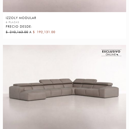
IZZOLY MODULAR
6 PLAZAS
PRECIO DESDE:
$
240,163.00
A
$
192,131.00