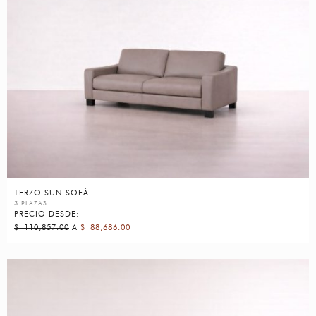
TERZO SUN SOFÁ
3 PLAZAS
PRECIO DESDE:
$
110,857.00
A
$
88,686.00