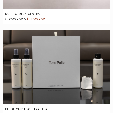
DUETTO MESA CENTRAL
$
59,990.00
A
$
47,992.00
KIT DE CUIDADO PARA TELA