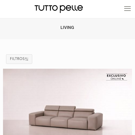
20% EN PRODUCTOS A FABRICACIÓN
LIVING
FILTROS