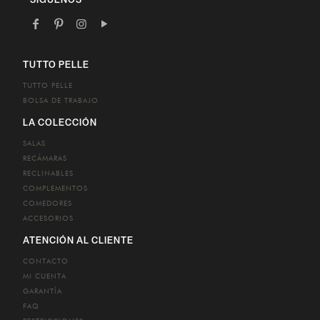
TUTTO PELLE
TUTTO PELLE
BOLSA DE TRABAJO
LA COLECCIÓN
SALAS
RECÁMARAS
RECLINABLES
COMPLEMENTOS
COMEDORES
ACCESORIOS
ATENCIÓN AL CLIENTE
CONTACTO
MI CUENTA
GARANTÍA
FAQ