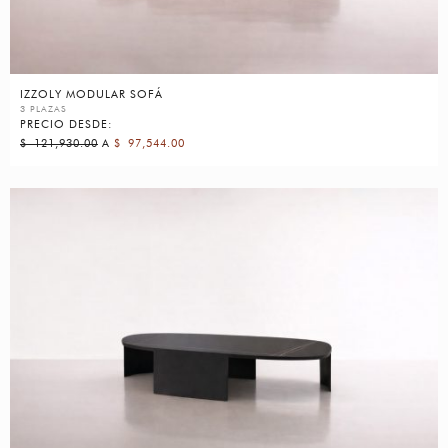
IZZOLY MODULAR SOFÁ
3 PLAZAS
PRECIO DESDE:
$
121,930.00
A
$
97,544.00