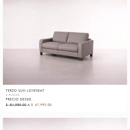
TERZO SUN LOVESEAT
2 PLAZAS
PRECIO DESDE:
$
84,989.00
A
$
67,992.00