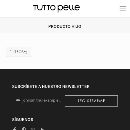
20% EN PRODUCTOS A FABRICACIÓN
PRODUCTO HIJO
FILTROS
SUSCRÍBETE A NUESTRO NEWSLETTER
johnsmith@example.com
REGISTRARME
Your
email
SÍGUENOS