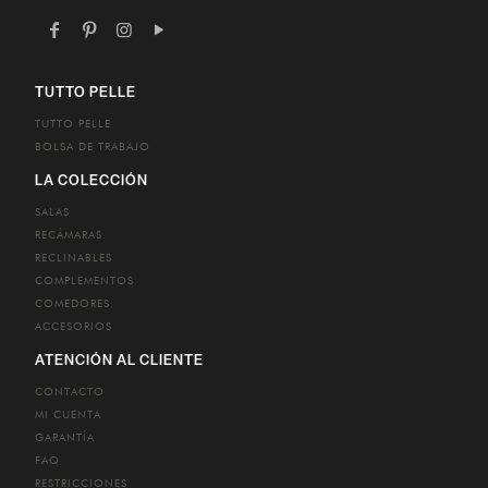
TUTTO PELLE
TUTTO PELLE
BOLSA DE TRABAJO
LA COLECCIÓN
SALAS
RECÁMARAS
RECLINABLES
COMPLEMENTOS
COMEDORES
ACCESORIOS
ATENCIÓN AL CLIENTE
CONTACTO
MI CUENTA
GARANTÍA
FAQ
RESTRICCIONES