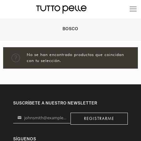
20% EN PRODUCTOS A FABRICACIÓN
BOSCO
No se han encontrado productos que coincidan
con tu selección.
SUSCRÍBETE A NUESTRO NEWSLETTER
johnsmith@example.com
REGISTRARME
Your
email
SÍGUENOS