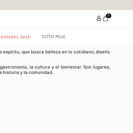
0
TUTTO PELLE
ANNUAL SALE
 espíritu, que busca belleza en lo cotidiano, diseño
astronomía, la cultura y el bienestar. Son lugares,
 historia y la comunidad.