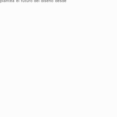
plantea el futuro del diseño desde