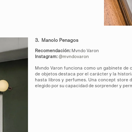
3. Manolo Penagos
Recomendación:
Mvndo Varon
Instagram:
@
mvndovaron
Mvndo Varon funciona como un gabinete de c
de objetos destaca por el carácter y la histo
hasta libros y perfumes. Una concept store 
elegido por su capacidad de sorprender y per