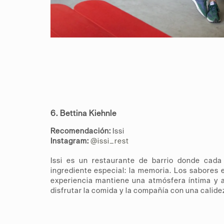
6. Bettina Kiehnle
Recomendación:
Issi
Instagram:
@issi_rest
Issi es un restaurante de barrio donde cada 
ingrediente especial: la memoria. Los sabores
experiencia mantiene una atmósfera íntima y a
disfrutar la comida y la compañía con una calidez