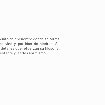
 punto de encuentro donde se forma
de vino y partidas de ajedrez. Su
 detalles que refuerzan su filosofía,
 estante y leerlos ahí mismo.