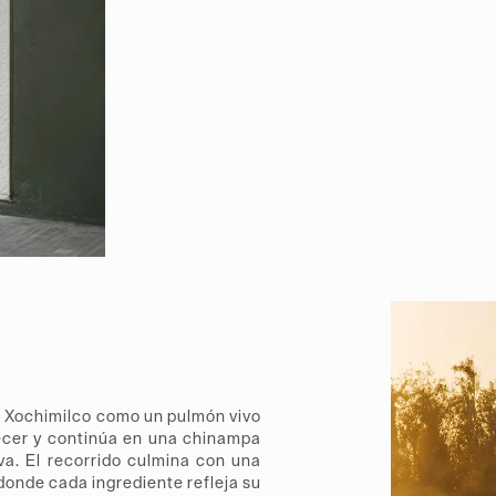
r Xochimilco como un pulmón vivo
ecer y continúa en una chinampa
va. El recorrido culmina con una
donde cada ingrediente refleja su