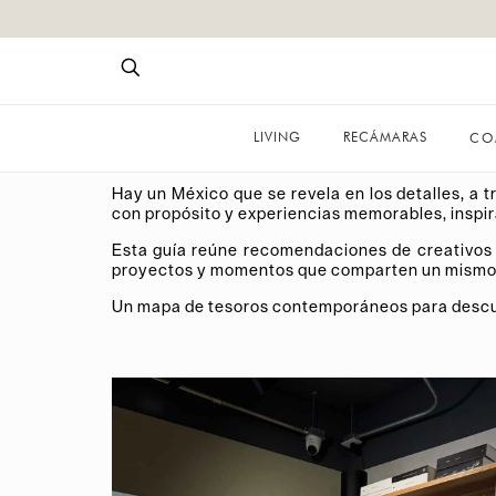
LIVING
RECÁMARAS
CO
UNA SELECCIÓN DE HALLAZGOS QUE REVE
Hay un México que se revela en los detalles, a t
con propósito y experiencias memorables, inspira
Esta guía reúne recomendaciones de creativos cu
proyectos y momentos que comparten un mismo hilo
Un mapa de tesoros contemporáneos para descubri