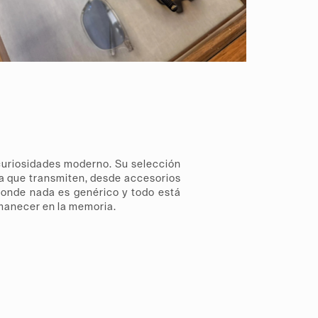
uriosidades moderno. Su selección
ria que transmiten, desde accesorios
donde nada es genérico y todo está
manecer en la memoria.