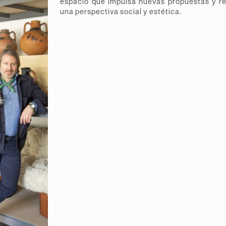
espacio que impulsa nuevas propuestas y re
una perspectiva social y estética.