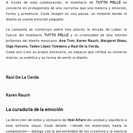
A través de esta colaboración, el mobiliario de
TUTTO PELLE
se
convierte en protagonista de una narrativa que une materia y emoción,
forma y presencia. Cada imagen es una pausa, un instante donde el
diseño se vuelve emoción palpable.
La campaña se construye sobre tres pilares: la mirada de Lisker, la
fuerza del mobiliario
TUTTO PELLE
y la creatividad de seis mentes
brillantes del diseño mexicano:
Ana Tron
,
Karen Rauch
,
Margaret Bissu
,
Olga Hanono
,
Tadeo López Toledano
y
Raúl De la Cerda
.
Cada uno creó su propio escenario, un espacio que refleja su universo
interior, su estética y su forma de sentir el diseño.
Raul De La Cerda
Karen Rauch
La curaduría de la emoción
La dirección de estilo y vestuario de
Itzel Alfaro
dio unidad y equilibrio a
esta sinfonía visual. Cada detalle —desde los materiales hasta la
composición— dialoga con la personalidad de los creativos y la esencia