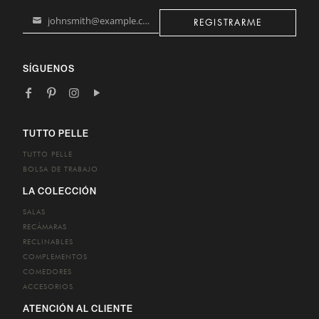
johnsmith@example.com
REGISTRARME
Your
email
SÍGUENOS
TUTTO PELLE
TUTTO PELLE
BOLSA DE TRABAJO
LA COLECCIÓN
SALAS
RECÁMARAS
RECLINABLES
COMPLEMENTOS
COMEDORES
ACCESORIOS
ATENCIÓN AL CLIENTE