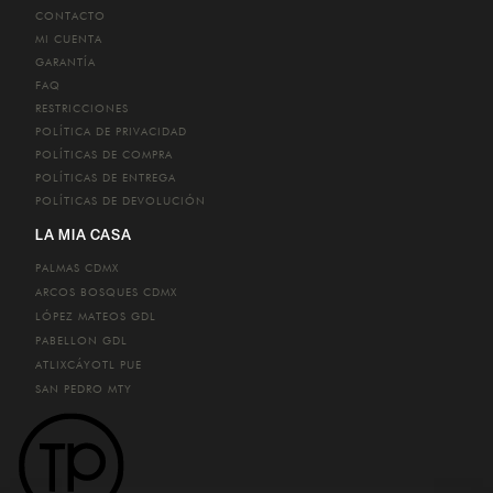
CONTACTO
MI CUENTA
GARANTÍA
FAQ
RESTRICCIONES
POLÍTICA DE PRIVACIDAD
POLÍTICAS DE COMPRA
POLÍTICAS DE ENTREGA
POLÍTICAS DE DEVOLUCIÓN
LA MIA CASA
PALMAS
CDMX
ARCOS BOSQUES
CDMX
LÓPEZ MATEOS
GDL
PABELLON
GDL
ATLIXCÁYOTL
PUE
SAN PEDRO
MTY