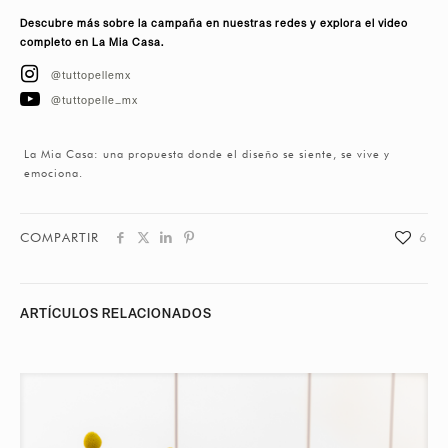
Descubre más sobre la campaña en nuestras redes y explora el video
completo en La Mia Casa.
@tuttopellemx
@tuttopelle_mx
La Mia Casa: una propuesta donde el diseño se siente, se vive y
emociona.
COMPARTIR
6
ARTÍCULOS RELACIONADOS