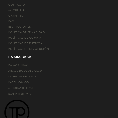
CONTACTO
MI CUENTA
GARANTÍA
FAQ
RESTRICCIONES
POLÍTICA DE PRIVACIDAD
POLÍTICAS DE COMPRA
POLÍTICAS DE ENTREGA
POLÍTICAS DE DEVOLUCIÓN
LA MIA CASA
PALMAS
CDMX
ARCOS BOSQUES
CDMX
LÓPEZ MATEOS
GDL
PABELLON
GDL
ATLIXCÁYOTL
PUE
SAN PEDRO
MTY