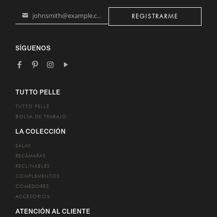
johnsmith@example.com
REGISTRARME
Your
email
SÍGUENOS
TUTTO PELLE
TUTTO PELLE
BOLSA DE TRABAJO
LA COLECCIÓN
SALAS
RECÁMARAS
RECLINABLES
COMPLEMENTOS
COMEDORES
ACCESORIOS
ATENCIÓN AL CLIENTE