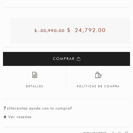
$
24,792.00
$
30,990.00
COMPRAR
DETALLES
POLÍTICAS DE COMPRA
¿Necesitas ayuda con tu compra?
Ver reseñas