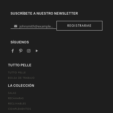
SUSCRÍBETE A NUESTRO NEWSLETTER
johnsmith@example.com
REGISTRARME
Your
email
SÍGUENOS
TUTTO PELLE
TUTTO PELLE
BOLSA DE TRABAJO
LA COLECCIÓN
SALAS
RECÁMARAS
RECLINABLES
COMPLEMENTOS