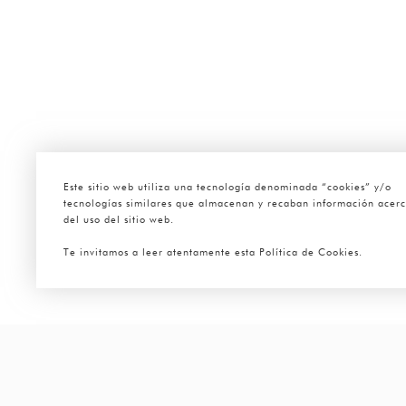
Este sitio web utiliza una tecnología denominada “cookies” y/o
tecnologías similares que almacenan y recaban información acer
del uso del sitio web.
Te invitamos a leer atentamente esta Política de Cookies.