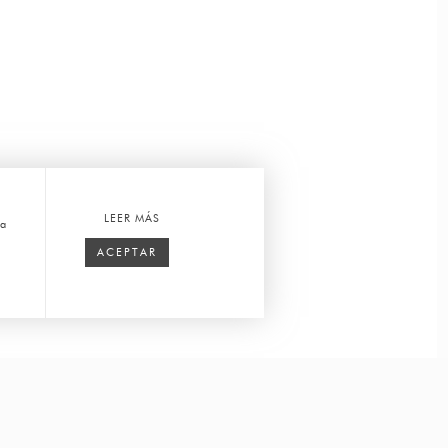
LEER MÁS
ca
ACEPTAR
Ver en tu espacio