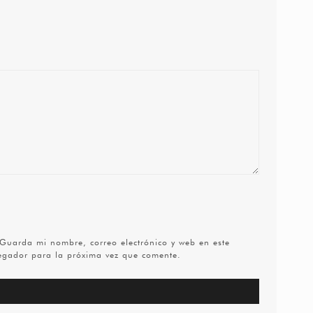
Guarda mi nombre, correo electrónico y web en este
egador para la próxima vez que comente.