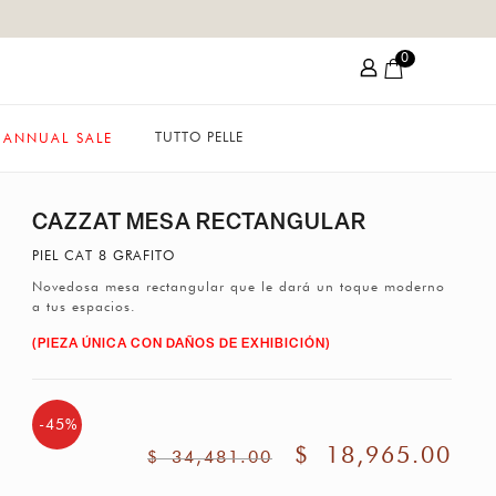
0
TUTTO PELLE
ANNUAL SALE
CAZZAT MESA RECTANGULAR
PIEL CAT 8 GRAFITO
Novedosa mesa rectangular que le dará un toque moderno
a tus espacios.
(PIEZA ÚNICA CON DAÑOS DE EXHIBICIÓN)
-45%
$
18,965.00
$
34,481.00