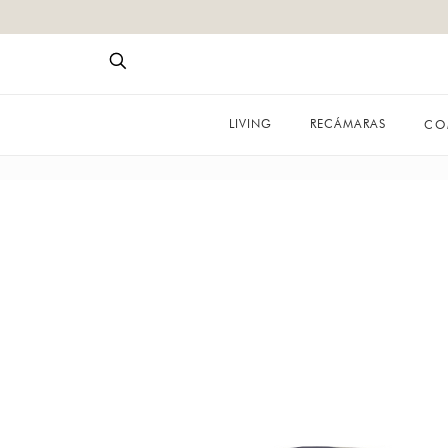
LIVING
RECÁMARAS
CO