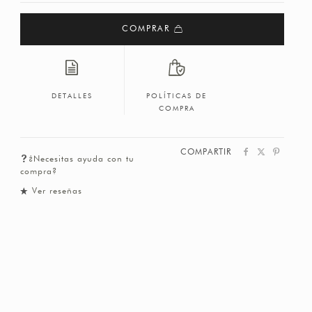
COMPRAR
DETALLES
POLÍTICAS DE
COMPRA
COMPARTIR
¿Necesitas ayuda con tu
compra?
Ver reseñas