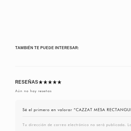
TAMBIÉN TE PUEDE INTERESAR:
RESEÑAS
Aún no hay reseñas
Sé el primero en valorar “CAZZAT MESA RECTANGU
Tu dirección de correo electrónico no será publicada.
L