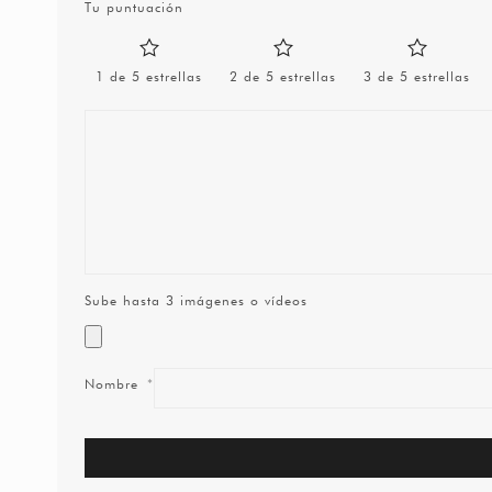
Tu puntuación
1 de 5 estrellas
2 de 5 estrellas
3 de 5 estrellas
Sube hasta 3 imágenes o vídeos
Nombre
*