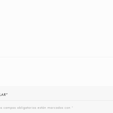
LAR”
os campos obligatorios están marcados con
*