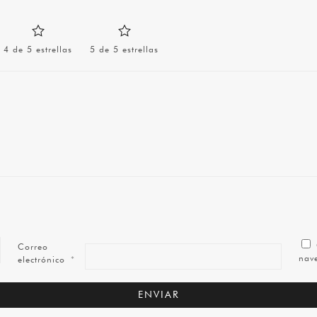
4 de 5 estrellas
5 de 5 estrellas
Correo
nav
electrónico
*