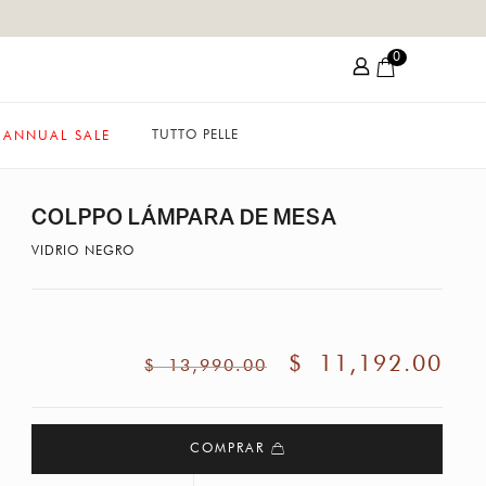
0
TUTTO PELLE
ANNUAL SALE
COLPPO LÁMPARA DE MESA
VIDRIO NEGRO
$
11,192.00
$
13,990.00
COMPRAR