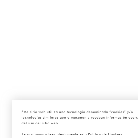
Este sitio web utiliza una tecnología denominada “cookies” y/o
tecnologías similares que almacenan y recaban información acer
del uso del sitio web.
Te invitamos a leer atentamente esta Política de Cookies.