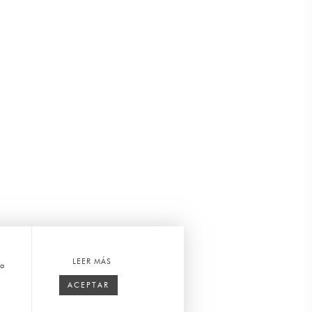
LEER MÁS
ca
ACEPTAR