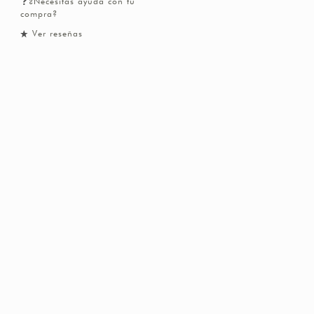
¿Necesitas ayuda con tu
compra?
Ver reseñas