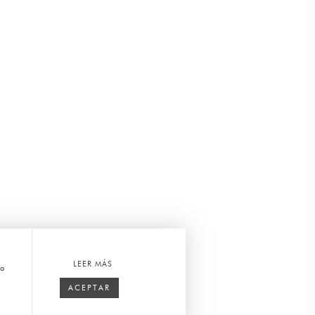
LEER MÁS
ca
ACEPTAR