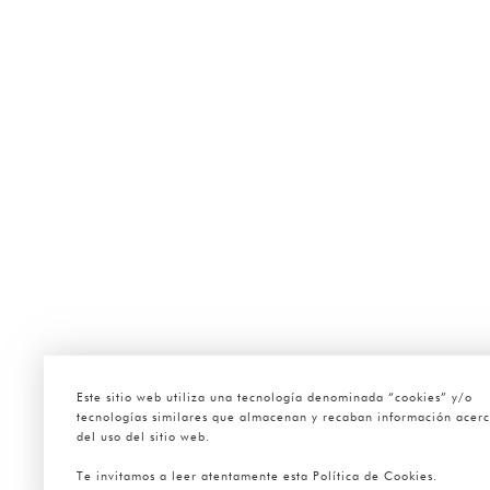
Este sitio web utiliza una tecnología denominada “cookies” y/o
tecnologías similares que almacenan y recaban información acer
del uso del sitio web.
Te invitamos a leer atentamente esta Política de Cookies.