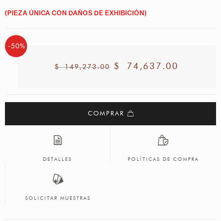
(PIEZA ÚNICA CON DAÑOS DE EXHIBICIÓN)
-50%
$
74,637.00
$
149,273.00
COMPRAR
DETALLES
POLÍTICAS DE COMPRA
SOLICITAR MUESTRAS