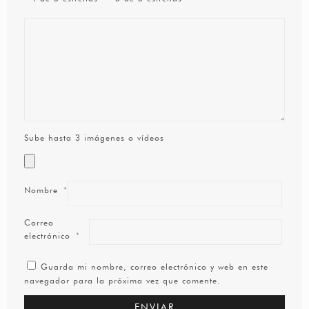
Sube hasta 3 imágenes o vídeos
Nombre
*
Correo
electrónico
*
Guarda mi nombre, correo electrónico y web en este
navegador para la próxima vez que comente.