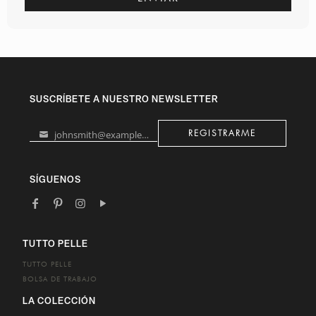
SUSCRÍBETE A NUESTRO NEWSLETTER
johnsmith@example.com
REGISTRARME
Your
email
SÍGUENOS
TUTTO PELLE
TUTTO PELLE
BOLSA DE TRABAJO
LA COLECCIÓN