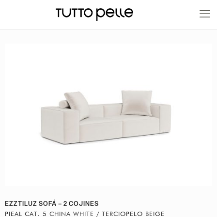
20% EN PRODUCTOS A FABRICACIÓN
EZZTILUZ SOFÁ – 2 COJINES
PIEAL CAT. 5 CHINA WHITE / TERCIOPELO BEIGE