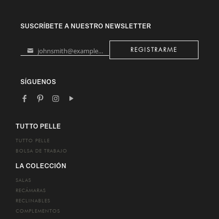
SUSCRÍBETE A NUESTRO NEWSLETTER
johnsmith@example.com
REGISTRARME
Your
email
SÍGUENOS
TUTTO PELLE
TUTTO PELLE
BOLSA DE TRABAJO
LA COLECCIÓN
SALAS
RECÁMARAS
RECLINABLES
COMPLEMENTOS