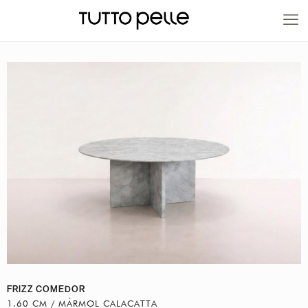
20% EN PRODUCTOS A FABRICACIÓN
FRIZZ COMEDOR
1.60 CM / MÁRMOL CALACATTA