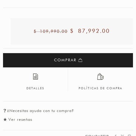
$
87,992.00
$
109,990.00
COMPRAR
DETALLES
POLÍTICAS DE COMPRA
¿Necesitas ayuda con tu compra?
Ver reseñas