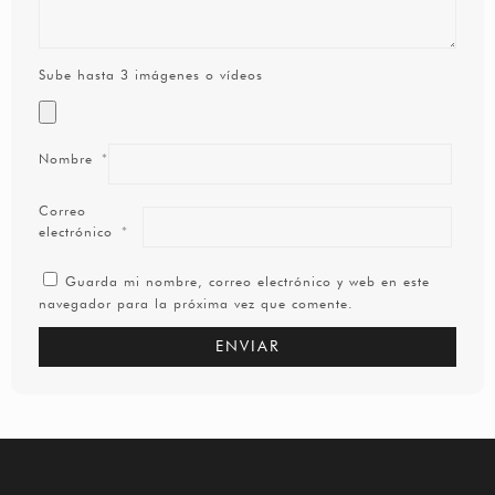
Sube hasta 3 imágenes o vídeos
Nombre
*
Correo
electrónico
*
Guarda mi nombre, correo electrónico y web en este
navegador para la próxima vez que comente.