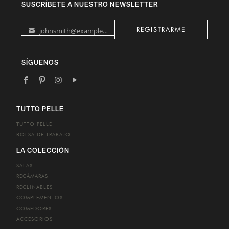
SUSCRÍBETE A NUESTRO NEWSLETTER
johnsmith@example.com
REGISTRARME
Your
email
SÍGUENOS
TUTTO PELLE
TUTTO PELLE
BOLSA DE TRABAJO
LA COLECCIÓN
SALAS
RECÁMARAS
RECLINABLES
COMPLEMENTOS
COMEDORES
ACCESORIOS