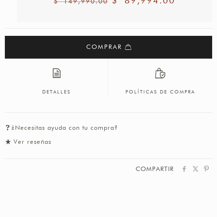
$
89,994.00
$
149,990.00
COMPRAR
DETALLES
POLÍTICAS DE COMPRA
¿Necesitas ayuda con tu compra?
Ver reseñas
COMPARTIR