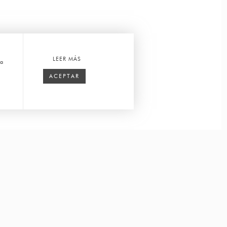
LEER MÁS
ca
ACEPTAR
Ver en tu espacio