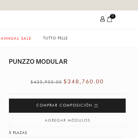
0
TUTTO PELLE
ANNUAL SALE
PUNZZO MODULAR
$
348,760.00
$
435,950.00
COMPRAR COMPOSICIÓN
AGREGAR MÓDULOS
5 PLAZAS