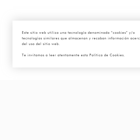
Este sitio web utiliza una tecnología denominada “cookies” y/o
tecnologías similares que almacenan y recaban información acer
del uso del sitio web.
Te invitamos a leer atentamente esta Política de Cookies.