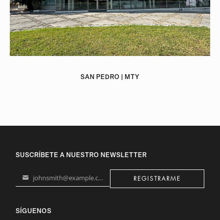
SAN PEDRO | MTY
SUSCRÍBETE A NUESTRO NEWSLETTER
johnsmith@example.com
REGISTRARME
Your
email
SÍGUENOS