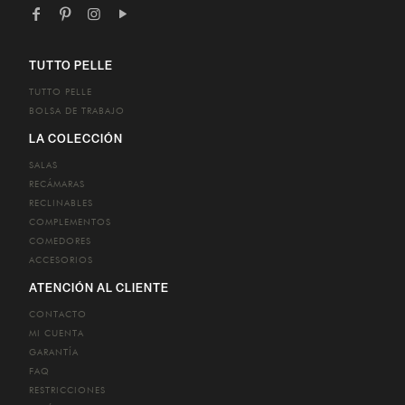
TUTTO PELLE
TUTTO PELLE
BOLSA DE TRABAJO
LA COLECCIÓN
SALAS
RECÁMARAS
RECLINABLES
COMPLEMENTOS
COMEDORES
ACCESORIOS
ATENCIÓN AL CLIENTE
CONTACTO
MI CUENTA
GARANTÍA
FAQ
RESTRICCIONES