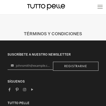
20% EN PRODUCTOS A FABRICACIÓN
TÉRMINOS Y CONDICIONES
SUSCRÍBETE A NUESTRO NEWSLETTER
johnsmith@example.com
REGISTRARME
Your
email
SÍGUENOS
TUTTO PELLE