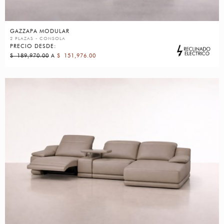
GAZZAPA MODULAR
2 PLAZAS - CONSOLA
PRECIO DESDE:
$
189,970.00
A
$
151,976.00