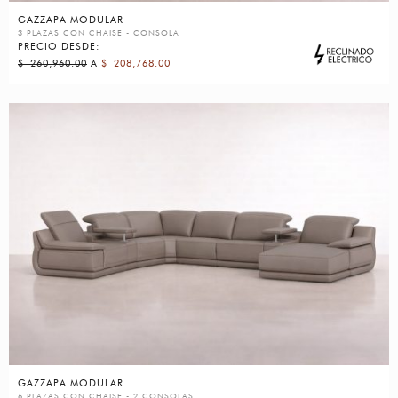
GAZZAPA MODULAR
3 PLAZAS CON CHAISE - CONSOLA
PRECIO DESDE:
$
260,960.00
A
$
208,768.00
GAZZAPA MODULAR
6 PLAZAS CON CHAISE - 2 CONSOLAS