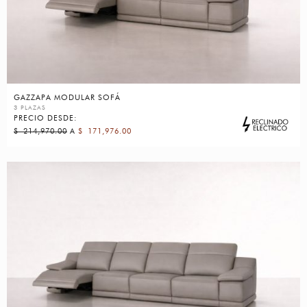
GAZZAPA MODULAR SOFÁ
3 PLAZAS
PRECIO DESDE:
$
214,970.00
A
$
171,976.00