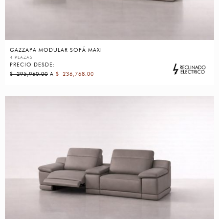
GAZZAPA MODULAR SOFÁ MAXI
4 PLAZAS
PRECIO DESDE:
$
295,960.00
A
$
236,768.00