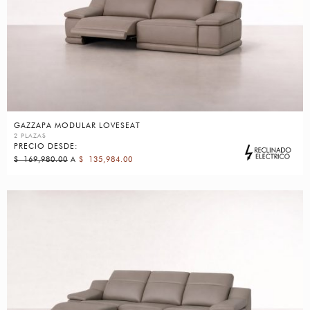
GAZZAPA MODULAR LOVESEAT
2 PLAZAS
PRECIO DESDE:
$
169,980.00
A
$
135,984.00