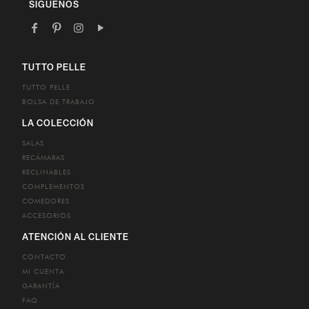
SÍGUENOS
TUTTO PELLE
TUTTO PELLE
BOLSA DE TRABAJO
LA COLECCIÓN
SALAS
RECÁMARAS
RECLINABLES
COMPLEMENTOS
COMEDORES
ACCESORIOS
ATENCIÓN AL CLIENTE
CONTACTO
MI CUENTA
GARANTÍA
FAQ