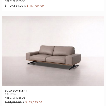
PRECIO DESDE:
$
109,654.00
A
$
87,724.00
ZULU LOVESEAT
2 PLAZAS
PRECIO DESDE:
$
81,293.00
A
$
65,035.00