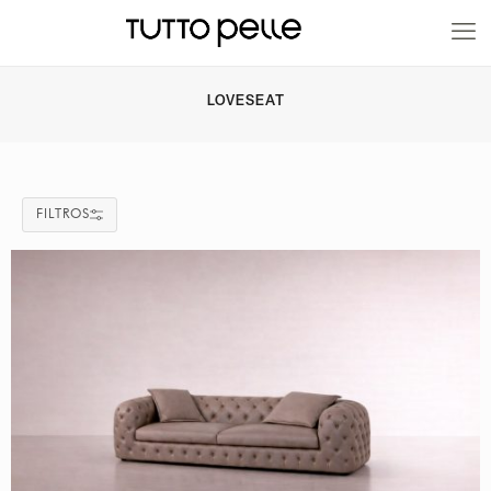
20% EN PRODUCTOS A FABRICACIÓN
LOVESEAT
FILTROS