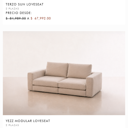
TERZO SUN LOVESEAT
2 PLAZAS
PRECIO DESDE:
$
84,989.00
A
$
67,992.00
YEZZ MODULAR LOVESEAT
2 PLAZAS