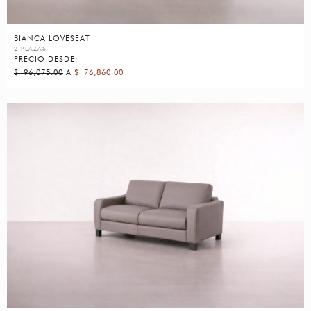
BIANCA LOVESEAT
2 PLAZAS
PRECIO DESDE:
$
96,075.00
A
$
76,860.00