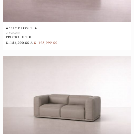
AZZTOR LOVESEAT
2 PLAZAS
PRECIO DESDE:
$
154,990.00
A
$
123,992.00