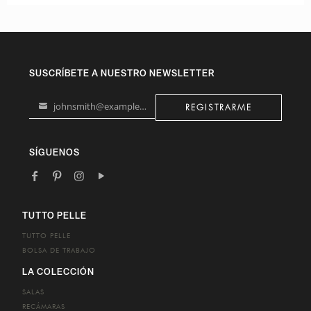
SUSCRÍBETE A NUESTRO NEWSLETTER
johnsmith@example.com
REGISTRARME
Your
email
SÍGUENOS
TUTTO PELLE
TUTTO PELLE
BOLSA DE TRABAJO
LA COLECCIÓN
SALAS
RECÁMARAS