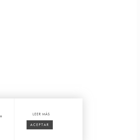
LEER MÁS
ca
ACEPTAR