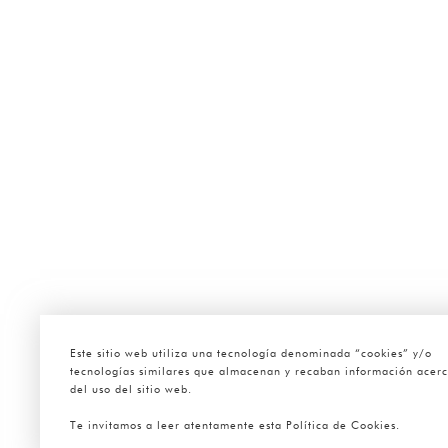
Este sitio web utiliza una tecnología denominada “cookies” y/o
tecnologías similares que almacenan y recaban información acer
del uso del sitio web.
Te invitamos a leer atentamente esta Política de Cookies.