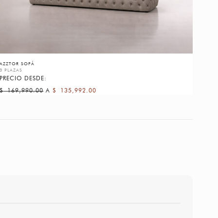
AZZTOR SOFÁ
3 PLAZAS
PRECIO DESDE:
$
169,990.00
A
$
135,992.00