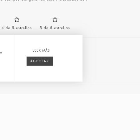
4 de 5 estrellas
5 de 5 estrellas
LEER MÁS
ca
ACEPTAR
Correo
nav
electrónico
*