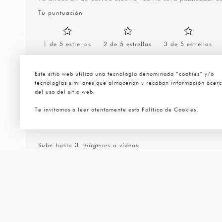
Tu puntuación
1 de 5 estrellas
2 de 5 estrellas
3 de 5 estrellas
Este sitio web utiliza una tecnología denominada “cookies” y/o
tecnologías similares que almacenan y recaban información acer
del uso del sitio web.
Te invitamos a leer atentamente esta Política de Cookies.
Sube hasta 3 imágenes o vídeos
Nombre
*