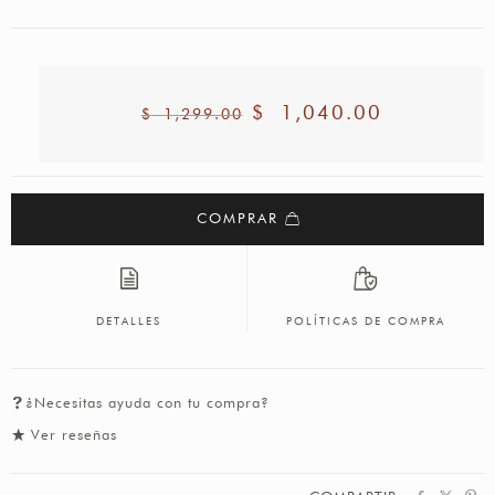
$
1,040.00
$
1,299.00
COMPRAR
DETALLES
POLÍTICAS DE COMPRA
¿Necesitas ayuda con tu compra?
Ver reseñas