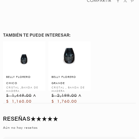
COMPARTIR
TAMBIÉN TE PUEDE INTERESAR:
BELLY FLORERO
BELLY FLORERO
CHICO
GRANDE
CRISTAL ,BANDA DE
CRISTAL , BANDA DE
MADERA
MADERA
$
1,449.00
A
$
2,199.00
A
$
1,160.00
$
1,760.00
RESEÑAS
Aún no hay reseñas