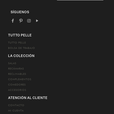
email
SÍGUENOS
TUTTO PELLE
TUTTO PELLE
BOLSA DE TRABAJO
LA COLECCIÓN
SALAS
RECÁMARAS
RECLINABLES
COMPLEMENTOS
COMEDORES
ACCESORIOS
ATENCIÓN AL CLIENTE
CONTACTO
MI CUENTA