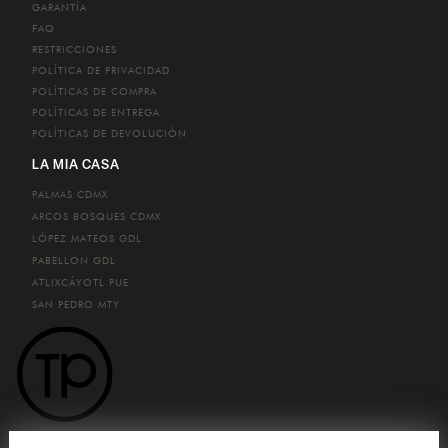
GARANTÍA
FAQ
RESTRICCIONES
POLÍTICA DE PRIVACIDAD
POLÍTICAS DE COMPRA
POLÍTICAS DE ENTREGA
POLÍTICAS DE DEVOLUCIÓN
LA MIA CASA
PALMAS
CDMX
ARCOS BOSQUES
CDMX
LÓPEZ MATEOS
GDL
PABELLON
GDL
ATLIXCÁYOTL
PUE
SAN PEDRO
MTY
CONTACTO