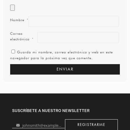
Nombre
*
Correo
electrónico
*
Guarda mi nombre, correo electrónico y web en este
navegador para la próxima vez que comente.
SUSCRÍBETE A NUESTRO NEWSLETTER
johnsmith@example.com
REGISTRARME
Your