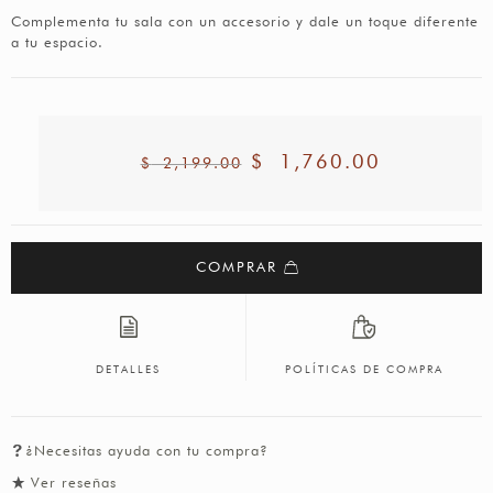
Complementa tu sala con un accesorio y dale un toque diferente
a tu espacio.
$
1,760.00
$
2,199.00
COMPRAR
DETALLES
POLÍTICAS DE COMPRA
¿Necesitas ayuda con tu compra?
Ver reseñas