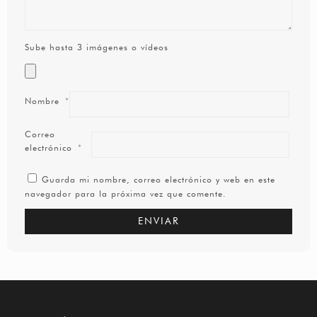
Sube hasta 3 imágenes o vídeos
Nombre
*
Correo
electrónico
*
Guarda mi nombre, correo electrónico y web en este
navegador para la próxima vez que comente.