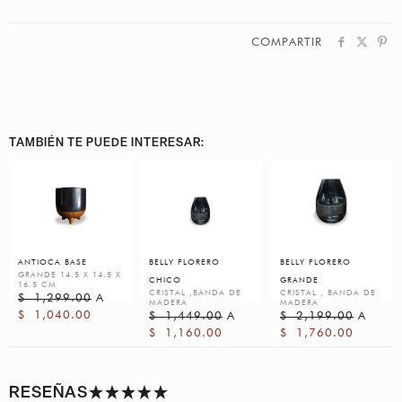
COMPARTIR
TAMBIÉN TE PUEDE INTERESAR:
ANTIOCA BASE
BELLY FLORERO
BELLY FLORERO
GRANDE 14.5 X 14.5 X
CHICO
GRANDE
16.5 CM
CRISTAL ,BANDA DE
CRISTAL , BANDA DE
$
1,299.00
A
MADERA
MADERA
$
1,040.00
$
1,449.00
A
$
2,199.00
A
$
1,160.00
$
1,760.00
RESEÑAS