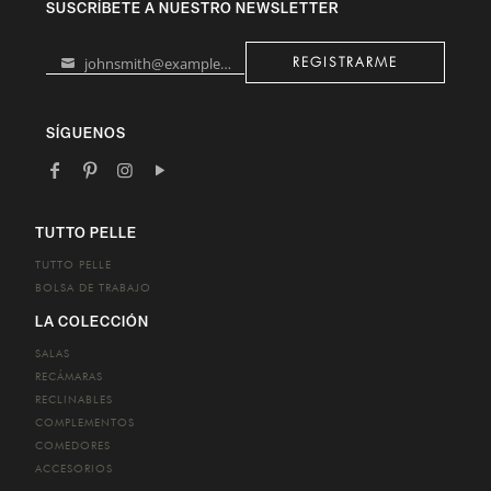
SUSCRÍBETE A NUESTRO NEWSLETTER
johnsmith@example.com
REGISTRARME
Your
email
SÍGUENOS
TUTTO PELLE
TUTTO PELLE
BOLSA DE TRABAJO
LA COLECCIÓN
SALAS
RECÁMARAS
RECLINABLES
COMPLEMENTOS
COMEDORES
ACCESORIOS