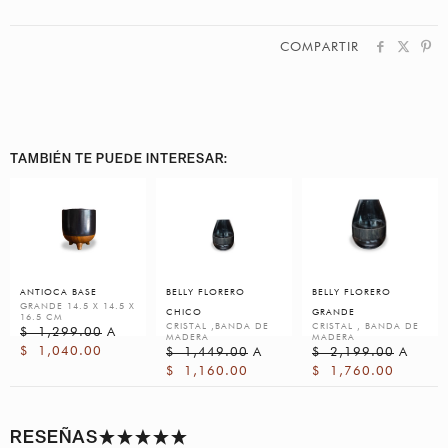
COMPARTIR
TAMBIÉN TE PUEDE INTERESAR:
ANTIOCA BASE
BELLY FLORERO
BELLY FLORERO
GRANDE 14.5 X 14.5 X
CHICO
GRANDE
16.5 CM
CRISTAL ,BANDA DE
CRISTAL , BANDA DE
$
1,299.00
A
MADERA
MADERA
$
1,040.00
$
1,449.00
A
$
2,199.00
A
$
1,160.00
$
1,760.00
RESEÑAS