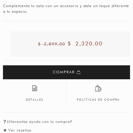
Complementa tu sala con un accesorio y dale un toque diferente
a tu espacio.
$
2,320.00
$
2,899.00
COMPRAR
DETALLES
POLÍTICAS DE COMPRA
¿Necesitas ayuda con tu compra?
Ver reseñas