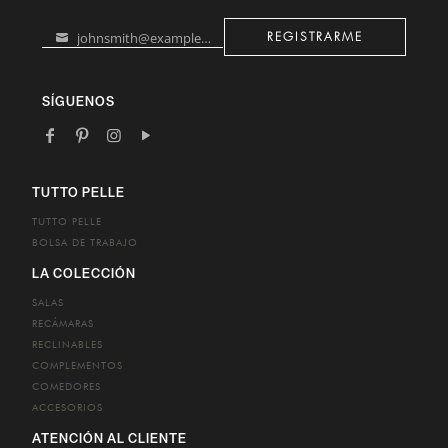
johnsmith@example.com
REGISTRARME
Your
email
SÍGUENOS
TUTTO PELLE
TUTTO PELLE
BOLSA DE TRABAJO
LA COLECCIÓN
SALAS
RECÁMARAS
RECLINABLES
COMPLEMENTOS
COMEDORES
ACCESORIOS
ATENCIÓN AL CLIENTE