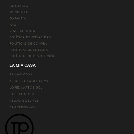
CONTACTO
MI CUENTA
GARANTÍA
FAQ
RESTRICCIONES
POLÍTICA DE PRIVACIDAD
POLÍTICAS DE COMPRA
POLÍTICAS DE ENTREGA
POLÍTICAS DE DEVOLUCIÓN
LA MIA CASA
PALMAS
CDMX
ARCOS BOSQUES
CDMX
LÓPEZ MATEOS
GDL
PABELLON
GDL
ATLIXCÁYOTL
PUE
SAN PEDRO
MTY