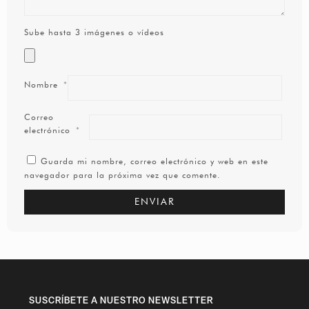
Sube hasta 3 imágenes o vídeos
Nombre
*
Correo
electrónico
*
Guarda mi nombre, correo electrónico y web en este
navegador para la próxima vez que comente.
SUSCRÍBETE A NUESTRO NEWSLETTER