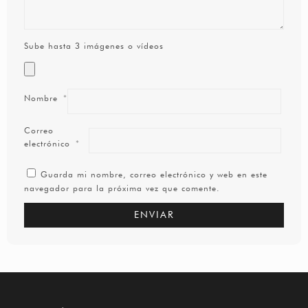
Sube hasta 3 imágenes o vídeos
Nombre
*
Correo
electrónico
*
Guarda mi nombre, correo electrónico y web en este
navegador para la próxima vez que comente.