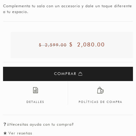
Complementa tu sala con un accesorio y dale un toque diferente
a tu espacio.
$
2,080.00
$
2,599.00
COMPRAR
DETALLES
POLÍTICAS DE COMPRA
¿Necesitas ayuda con tu compra?
Ver reseñas