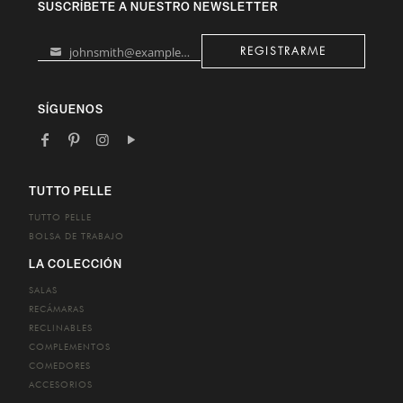
SUSCRÍBETE A NUESTRO NEWSLETTER
johnsmith@example.com
REGISTRARME
Your
email
SÍGUENOS
TUTTO PELLE
TUTTO PELLE
BOLSA DE TRABAJO
LA COLECCIÓN
SALAS
RECÁMARAS
RECLINABLES
COMPLEMENTOS
COMEDORES
ACCESORIOS