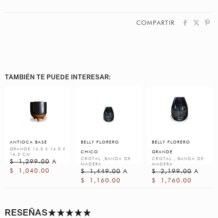
COMPARTIR
TAMBIÉN TE PUEDE INTERESAR:
ANTIOCA BASE
BELLY FLORERO
BELLY FLORERO
GRANDE 14.5 X 14.5 X
CHICO
GRANDE
16.5 CM
CRISTAL ,BANDA DE
CRISTAL , BANDA DE
$
1,299.00
A
MADERA
MADERA
$
1,040.00
$
1,449.00
A
$
2,199.00
A
$
1,160.00
$
1,760.00
RESEÑAS