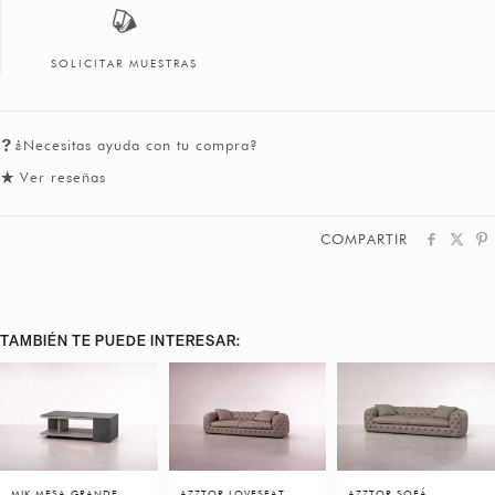
SOLICITAR MUESTRAS
¿Necesitas ayuda con tu compra?
Ver reseñas
COMPARTIR
TAMBIÉN TE PUEDE INTERESAR:
MIK MESA GRANDE
AZZTOR LOVESEAT
AZZTOR SOFÁ