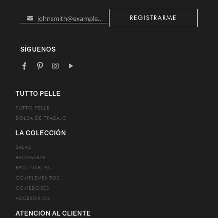
johnsmith@example.com
REGISTRARME
Your
email
SÍGUENOS
TUTTO PELLE
TUTTO PELLE
BOLSA DE TRABAJO
LA COLECCIÓN
SALAS
RECÁMARAS
RECLINABLES
COMPLEMENTOS
COMEDORES
ACCESORIOS
ATENCIÓN AL CLIENTE