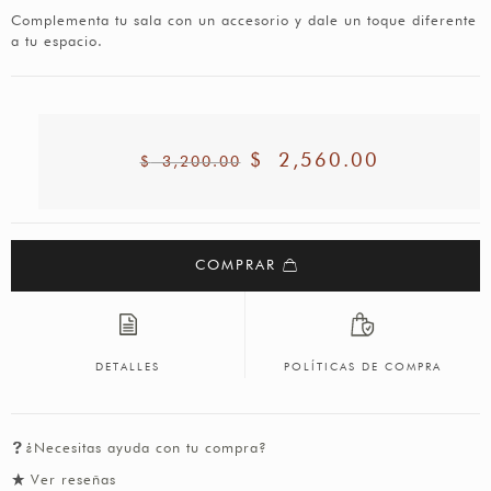
Complementa tu sala con un accesorio y dale un toque diferente
a tu espacio.
$
2,560.00
$
3,200.00
COMPRAR
DETALLES
POLÍTICAS DE COMPRA
¿Necesitas ayuda con tu compra?
Ver reseñas