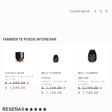
COMPARTIR
TAMBIÉN TE PUEDE INTERESAR:
ANTIOCA BASE
BELLY FLORERO
BELLY FLORERO
GRANDE 14.5 X 14.5 X
CHICO
GRANDE
16.5 CM
CRISTAL ,BANDA DE
CRISTAL , BANDA DE
$
1,299.00
A
MADERA
MADERA
$
1,040.00
$
1,449.00
A
$
2,199.00
A
$
1,160.00
$
1,760.00
RESEÑAS