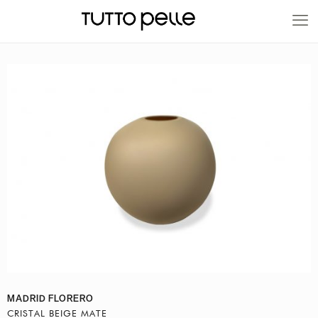
20% EN PRODUCTOS A FABRICACIÓN
MADRID FLORERO
CRISTAL BEIGE MATE