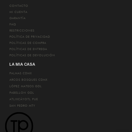
CONTACTO
MI CUENTA
GARANTÍA
FAQ
RESTRICCIONES
POLÍTICA DE PRIVACIDAD
POLÍTICAS DE COMPRA
POLÍTICAS DE ENTREGA
POLÍTICAS DE DEVOLUCIÓN
LA MIA CASA
PALMAS
CDMX
ARCOS BOSQUES
CDMX
LÓPEZ MATEOS
GDL
PABELLON
GDL
ATLIXCÁYOTL
PUE
SAN PEDRO
MTY