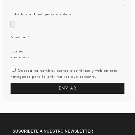
Sube hasta 3 imágenes o vídeos
Nombre
*
Correo
electrónico
*
Guarda mi nombre, correo electrónico y web en este
navegador para la próxima vez que comente.
SUSCRÍBETE A NUESTRO NEWSLETTER