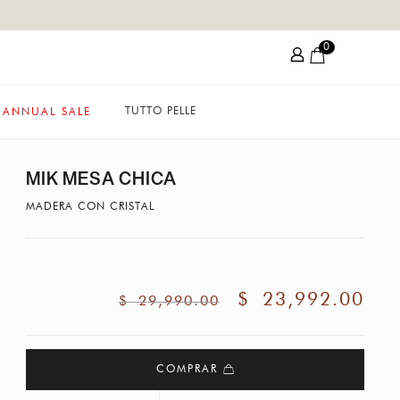
0
TUTTO PELLE
ANNUAL SALE
MIK MESA CHICA
MADERA CON CRISTAL
$
23,992.00
$
29,990.00
COMPRAR