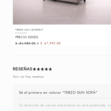
TERZO SUN LOVESEAT
2 PLAZAS
PRECIO DESDE:
$
84,989.00
A
$
67,992.00
RESEÑAS
Aún no hay reseñas
Sé el primero en valorar “TERZO SUN SOFÁ”
Tu dirección de correo electrónico no será publicada.
L