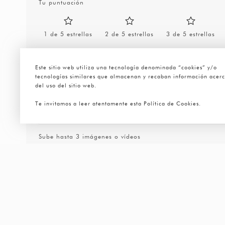
Tu puntuación
1 de 5 estrellas
2 de 5 estrellas
3 de 5 estrellas
Este sitio web utiliza una tecnología denominada “cookies” y/o
tecnologías similares que almacenan y recaban información acer
del uso del sitio web.
Te invitamos a leer atentamente esta Política de Cookies.
Sube hasta 3 imágenes o vídeos
Nombre
*