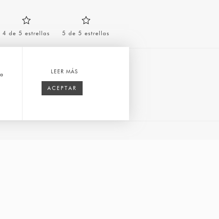
4 de 5 estrellas
5 de 5 estrellas
LEER MÁS
ca
ACEPTAR
Correo
nav
electrónico
*