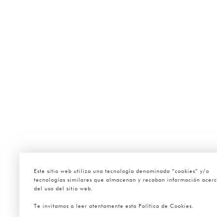
Este sitio web utiliza una tecnología denominada “cookies” y/o
tecnologías similares que almacenan y recaban información acer
del uso del sitio web.
Te invitamos a leer atentamente esta Política de Cookies.