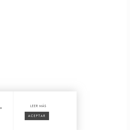
LEER MÁS
ca
ACEPTAR