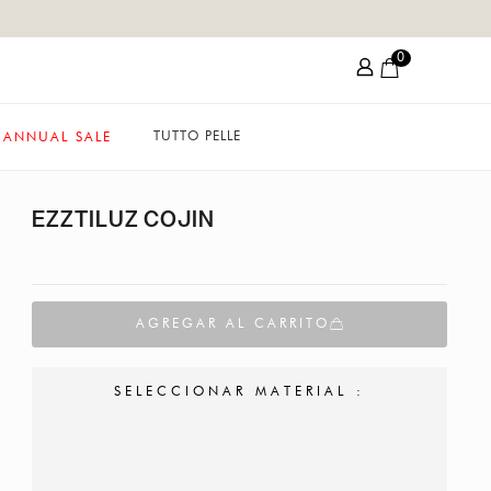
0
TUTTO PELLE
ANNUAL SALE
EZZTILUZ COJIN
AGREGAR AL CARRITO
SELECCIONAR MATERIAL :