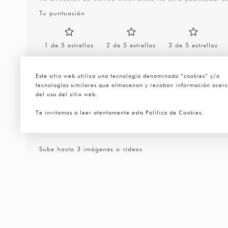
Tu puntuación
1 de 5 estrellas
2 de 5 estrellas
3 de 5 estrellas
Este sitio web utiliza una tecnología denominada “cookies” y/o
tecnologías similares que almacenan y recaban información acer
del uso del sitio web.
Te invitamos a leer atentamente esta Política de Cookies.
Sube hasta 3 imágenes o vídeos
Nombre
*