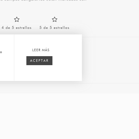
4 de 5 estrellas
5 de 5 estrellas
LEER MÁS
ca
ACEPTAR
Correo
nav
electrónico
*