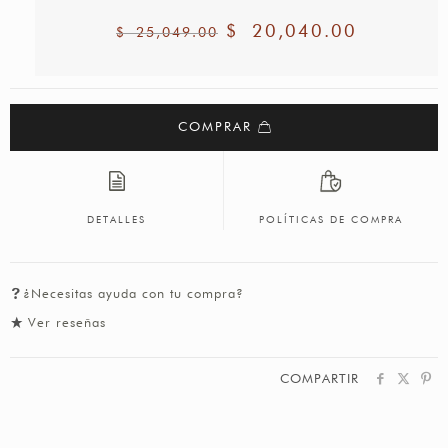
$
20,040.00
$
25,049.00
COMPRAR
DETALLES
POLÍTICAS DE COMPRA
¿Necesitas ayuda con tu compra?
Ver reseñas
COMPARTIR