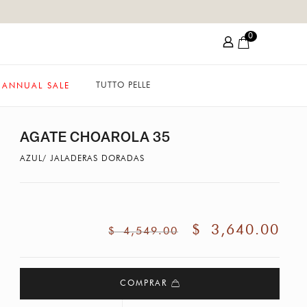
0
TUTTO PELLE
ANNUAL SALE
AGATE CHOAROLA 35
AZUL/ JALADERAS DORADAS
$
3,640.00
$
4,549.00
COMPRAR