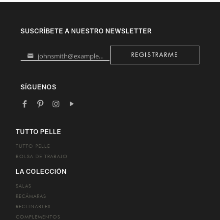
SUSCRÍBETE A NUESTRO NEWSLETTER
johnsmith@example.com
REGISTRARME
Your
email
SÍGUENOS
TUTTO PELLE
TUTTO PELLE
BOLSA DE TRABAJO
LA COLECCIÓN
SALAS
RECÁMARAS
RECLINABLES
COMPLEMENTOS