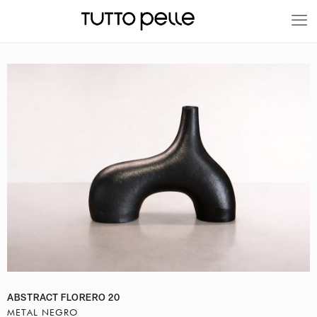
20% EN PRODUCTOS A FABRICACIÓN
ABSTRACT FLORERO 20
METAL NEGRO