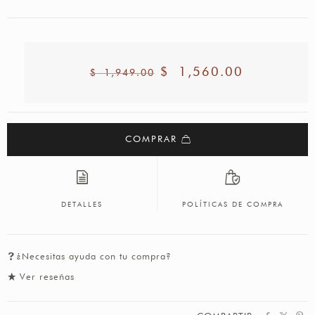
$
1,560.00
$
1,949.00
COMPRAR
DETALLES
POLÍTICAS DE COMPRA
¿Necesitas ayuda con tu compra?
Ver reseñas