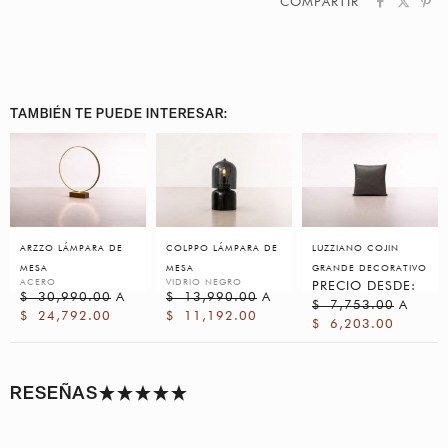
COMPARTIR
TAMBIÉN TE PUEDE INTERESAR:
ARZZO LÁMPARA DE
COLPPO LÁMPARA DE
LUZZIANO COJIN
MESA
MESA
GRANDE DECORATIVO
ACERO
VIDRIO NEGRO
PRECIO DESDE:
$
30,990.00
A
$
13,990.00
A
$
7,753.00
A
$
24,792.00
$
11,192.00
$
6,203.00
RESEÑAS