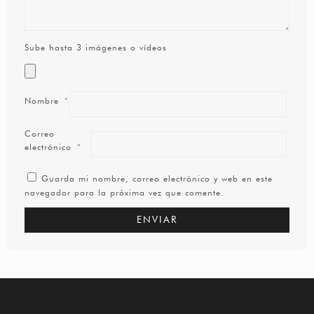
Sube hasta 3 imágenes o vídeos
Nombre
*
Correo
electrónico
*
Guarda mi nombre, correo electrónico y web en este
navegador para la próxima vez que comente.