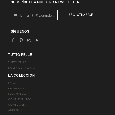
SUSCRÍBETE A NUESTRO NEWSLETTER
johnsmith@example.com
REGISTRARME
Your
email
SÍGUENOS
TUTTO PELLE
TUTTO PELLE
BOLSA DE TRABAJO
LA COLECCIÓN
SALAS
RECÁMARAS
RECLINABLES
COMPLEMENTOS
COMEDORES
ACCESORIOS