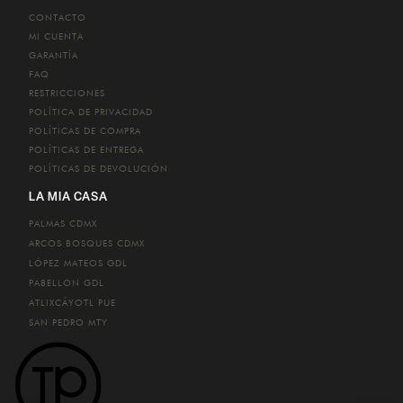
CONTACTO
MI CUENTA
GARANTÍA
FAQ
RESTRICCIONES
POLÍTICA DE PRIVACIDAD
POLÍTICAS DE COMPRA
POLÍTICAS DE ENTREGA
POLÍTICAS DE DEVOLUCIÓN
LA MIA CASA
PALMAS
CDMX
ARCOS BOSQUES
CDMX
LÓPEZ MATEOS
GDL
PABELLON
GDL
ATLIXCÁYOTL
PUE
SAN PEDRO
MTY