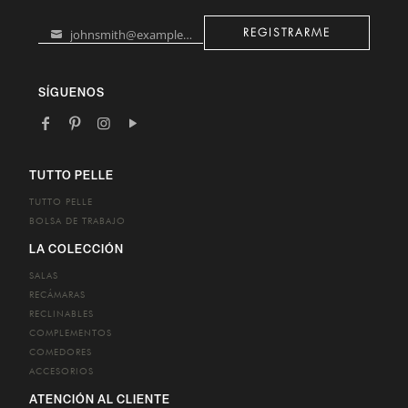
johnsmith@example.com
REGISTRARME
Your
email
SÍGUENOS
TUTTO PELLE
TUTTO PELLE
BOLSA DE TRABAJO
LA COLECCIÓN
SALAS
RECÁMARAS
RECLINABLES
COMPLEMENTOS
COMEDORES
ACCESORIOS
ATENCIÓN AL CLIENTE