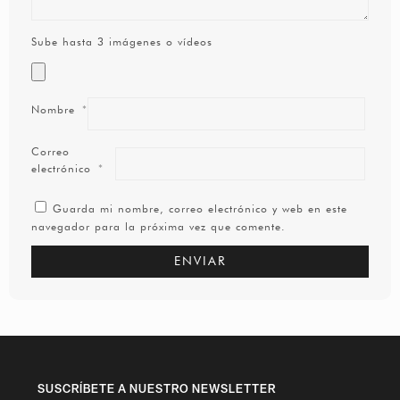
Sube hasta 3 imágenes o vídeos
Nombre
*
Correo
electrónico
*
Guarda mi nombre, correo electrónico y web en este
navegador para la próxima vez que comente.
SUSCRÍBETE A NUESTRO NEWSLETTER