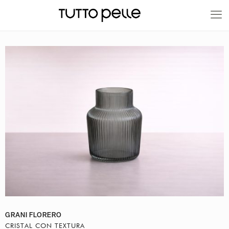
20% EN PRODUCTOS A FABRICACIÓN
GRANI FLORERO
CRISTAL CON TEXTURA