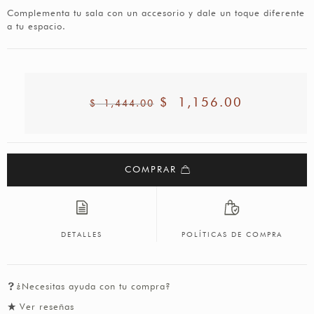
Complementa tu sala con un accesorio y dale un toque diferente
a tu espacio.
$
1,156.00
$
1,444.00
COMPRAR
DETALLES
POLÍTICAS DE COMPRA
¿Necesitas ayuda con tu compra?
Ver reseñas