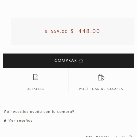
$
448.00
$
559.00
COMPRAR
DETALLES
POLÍTICAS DE COMPRA
¿Necesitas ayuda con tu compra?
Ver reseñas