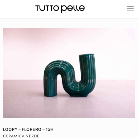
20% EN PRODUCTOS A FABRICACIÓN
LOOPY – FLORERO – 15H
CERAMICA VERDE