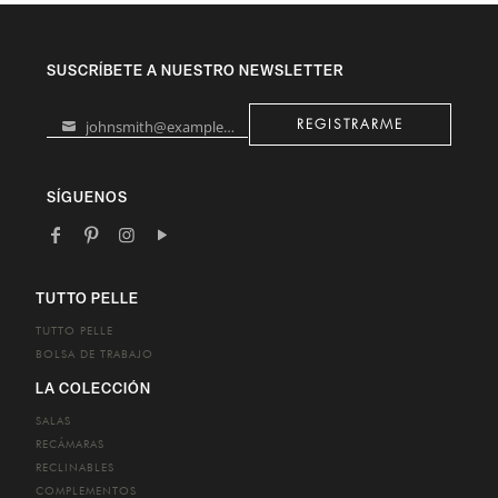
SUSCRÍBETE A NUESTRO NEWSLETTER
johnsmith@example.com
REGISTRARME
Your
email
SÍGUENOS
TUTTO PELLE
TUTTO PELLE
BOLSA DE TRABAJO
LA COLECCIÓN
SALAS
RECÁMARAS
RECLINABLES
COMPLEMENTOS